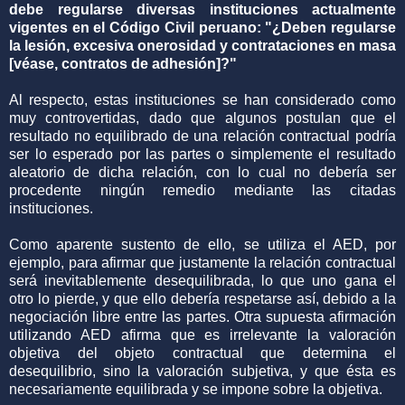
debe regularse diversas instituciones actualmente
vigentes en el Código Civil peruano: "¿Deben regularse
la lesión, excesiva onerosidad y contrataciones en masa
[véase, contratos de adhesión]?"
Al respecto, estas instituciones se han considerado como
muy controvertidas, dado que algunos postulan que el
resultado no equilibrado de una relación contractual podría
ser lo esperado por las partes o simplemente el resultado
aleatorio de dicha relación, con lo cual no debería ser
procedente ningún remedio mediante las citadas
instituciones.
Como aparente sustento de ello, se utiliza el AED, por
ejemplo, para afirmar que justamente la relación contractual
será inevitablemente desequilibrada, lo que uno gana el
otro lo pierde, y que ello debería respetarse así, debido a la
negociación libre entre las partes. Otra supuesta afirmación
utilizando AED afirma que es irrelevante la valoración
objetiva del objeto contractual que determina el
desequilibrio, sino la valoración subjetiva, y que ésta es
necesariamente equilibrada y se impone sobre la objetiva.