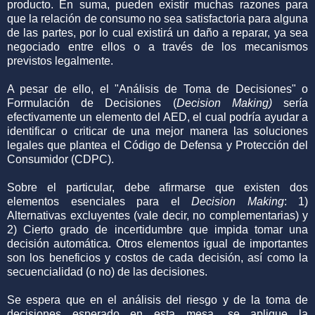
producto. En suma, pueden existir muchas razones para
que la relación de consumo no sea satisfactoria para alguna
de las partes, por lo cual existirá un daño a reparar, ya sea
negociado entre ellos o a través de los mecanismos
previstos legalmente.
A pesar de ello, el "Análisis de Toma de Decisiones" o
Formulación de Decisiones (
Decision Making)
sería
efectivamente un elemento del AED, el cual podría ayudar a
identificar o criticar de una mejor manera las soluciones
legales que plantea el Código de Defensa y Protección del
Consumidor (CDPC).
Sobre el particular, debe afirmarse que existen dos
elementos esenciales para el
Decision Making
: 1)
Alternativas excluyentes (vale decir, no complementarias) y
2) Cierto grado de incertidumbre que impida tomar una
decisión automática. Otros elementos igual de importantes
son los beneficios y costos de cada decisión, así como la
secuencialidad (o no) de las decisiones.
Se espera que en el análisis del riesgo y de la toma de
decisiones esperado en esta mesa, se aplique la