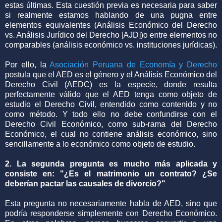
estas últimas. Esta cuestión previa es necesaria para saber
si realmente estamos hablando de una pugna entre
elementos equivalentes (Análisis Económico del Derecho
vs. Análisis Jurídico del Derecho [AJD])o entre elementos no
comparables (análisis económico vs. instituciones jurídicas).
Por ello, la
Asociación Peruana de Economía y Derecho
postula que el AED es el género y el Análisis Económico del
Derecho Civil (AEDC) es la especie, donde resulta
perfectamente válido que el AED tenga como objeto de
estudio el Derecho Civil, entendido como contenido y no
como método. Y todo ello no debe confundirse con el
Derecho Civil Económico, como sub-rama del Derecho
Económico, el cual no contiene análisis económico, sino
sencillamente a lo económico como objeto de estudio.
2. La segunda pregunta es mucho más aplicada y
consiste en: "¿Es el matrimonio un contrato? ¿Se
deberían pactar las causales de divorcio?"
Esta pregunta no necesariamente habla de AED, sino que
podría responderse simplemente con Derecho Económico.