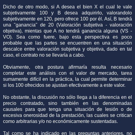
Dicho de otro modo, si A desea el bien X el cual le vale
subjetivamente 100 y B desea adquirirlo, valorandolo
subjetivamente en 120, pero ofrece 100 por él. Así, B tendrá
una "ganancia" de 20 (Valoración subjetiva - valoración
objetiva), mientas que A no tendrá ganancia alguna (VS -
VO). Sea como fuere, bajo esta perspectiva es poco
probable que las partes se encuentren en una situación
descalce entre valoración subjetiva y objetiva, dado en tal
caso, el contrato no se llevaría a cabo.
Obviamente, otra postura afirmaría resulta necesario
completar este análisis con el valor de mercado, tarea
sumamente difícil en la práctica, la cual permite determinar
si los 100 ofrecidos se ajustan efectivamente a este valor.
No obstante, la discusión no sólo llega a la diferencia en el
precio contratado, sino también en las denominadas
causales para que tenga una situación de lesión o de
excesiva onerosidad de la prestación, las cuales se critican
como arbitrarias y/o no económicamente sustentadas.
Tal como se ha indicado en las preguntas anteriores, no