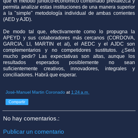
que el método jurídico-económico combinado prevalezca y
permita analizar estas instituciones de una manera superior
a la "simple" metodología individual de ambas corrientes
(AED y AJD).
De modo tal que, efectivamente como lo propugna la
APEYD y sus colaboradores más cercanos (CORDOVA,
GARCIA, LI, MARTIN et al), el AEDC y el AJDC son
complementarios y no competidores sustitutos. ¿Será
mucho pedir? Las expectativas son altas, aunque los
resultados esperados posiblemente no sean
suficientemente creativos, innovadores, integrales y
conciliadores. Habrá que esperar.
José-Manuel Martin Coronado
at
1:24 a.m.
Compartir
No hay comentarios.:
Publicar un comentario