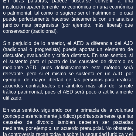
En otras palabras, parece buscarse convertir a una
institución aparentemente no económica en una económica
o patrimonial, tal como lo sugiere ser el matrimonio, lo cual
puede perfectamente hacerse únicamente con un análisis
jurídico más progresista (por ejemplo, más liberal) que
conservador (tradicional).
Sin perjuicio de lo anterior, el AED a diferencia del AJD
(tradicional o progresista) puede aportar un elemento de
discusión, evaluación y crítica distintos. En este sentido, si
el sustento para el pacto de las causales de divorcio es
mediante AED, pues definitivamente este método será
relevante, pero si el mismo se sustenta en un AJD, por
ejemplo, de mayor libertad de las personas para realizar
acuerdos contractuales en ámbitos más allá del simple
tráfico patrimonial, pues el AED será poco o artificialmente
utilizado.
En este sentido, siguiendo con la primacía de la voluntad
(concepto esencialmente jurídico) podría sostenerse que las
causales de divorcio también deberían ser pactadas
mediante, por ejemplo, un acuerdo prenupcial. No obstante,
la controversia recae todavía sobre la seguridad jurídica y el