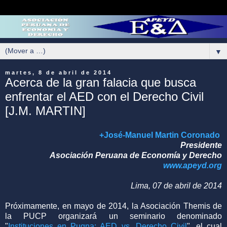
▼
martes, 8 de abril de 2014
Acerca de la gran falacia que busca
enfrentar el AED con el Derecho Civil
[J.M. MARTIN]
+José-Manuel Martin Coronado
Presidente
Asociación Peruana de Economía y Derecho
www.apeyd.org
Lima, 07 de abril de 2014
Próximamente, en mayo de 2014, la Asociación Themis de
la PUCP organizará un seminario denominado
"
Instituciones en Pugna: AED vs. Derecho Civil
", el cual