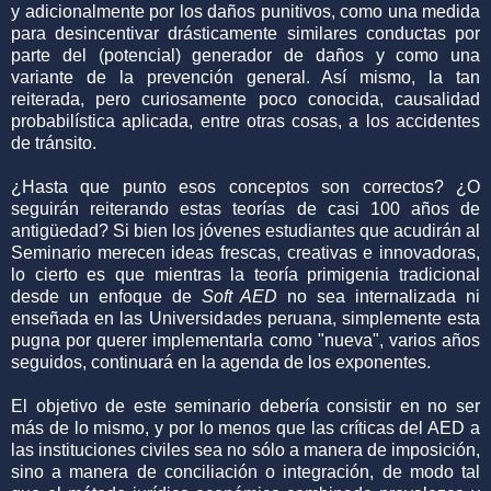
y adicionalmente por los daños punitivos, como una medida
para desincentivar drásticamente similares conductas por
parte del (potencial) generador de daños y como una
variante de la prevención general. Así mismo, la tan
reiterada, pero curiosamente poco conocida, causalidad
probabilística aplicada, entre otras cosas, a los accidentes
de tránsito.
¿Hasta que punto esos conceptos son correctos? ¿O
seguirán reiterando estas teorías de casi 100 años de
antigüedad? Si bien los jóvenes estudiantes que acudirán al
Seminario merecen ideas frescas, creativas e innovadoras,
lo cierto es que mientras la teoría primigenia tradicional
desde un enfoque de
Soft AED
no sea internalizada ni
enseñada en las Universidades peruana, simplemente esta
pugna por querer implementarla como "nueva", varios años
seguidos, continuará en la agenda de los exponentes.
El objetivo de este seminario debería consistir en no ser
más de lo mismo, y por lo menos que las críticas del AED a
las instituciones civiles sea no sólo a manera de imposición,
sino a manera de conciliación o integración, de modo tal