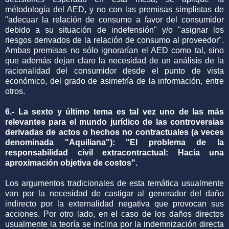
métodología del AED, y no con las premisas simplistas de
"adecuar la relación de consumo a favor del consumidor
debido a su situación de indefensión" y/o "asignar los
riesgos derivados de la relación de consumo al proveedor".
Ambas premisas no sólo ignorarían el AED como tal, sino
que además dejan claro la necesidad de un análisis de la
racionalidad del consumidor desde el punto de vista
económico, del grado de asimetría de la información, entre
otros.
6.- La sexto y último tema es tal vez uno de las más
relevantes para el mundo jurídico de las controversias
derivadas de actos o hechos no contractuales (a veces
denominada "Aquiliana"): "El problema de la
responsabilidad civil extracontractual: Hacia una
aproximación objetiva de costos".
Los argumentos tradicionales de esta temática usualmente
van por la necesidad de castigar al generador del daño
indirecto por la externalidad negativa que provocan sus
acciones. Por otro lado, en el caso de los daños directos
usualmente la teoría se inclina por la indemnización directa