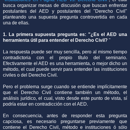
busca organizar mesas de discusión que buscan enfrentar
postulantes del AED y postulantes del "Derecho Civil"
planteando una supuesta pregunta controvertida en cada
una de ellas.
1. La primera supuesta pregunta es: "¿Es el AED una
herramienta útil para entender el Derecho Civil?
"
La respuesta puede ser muy sencilla, pero al mismo tiempo
contradictoria con el propio título del seminario.
Efectivamente el AED es una herramienta, o mejor dicho un
método, el cual puede servir para entender las instituciones
civiles o del Derecho Civil.
Pero el problema surge cuando se entiende implícitamente
que el Derecho Civil contiene también un método, el
análisis jurídico, el cual, visto desde este punto de vista, sí
podría estar en contradicción con el AED.
En consecuencia, antes de responder esta pregunta
capciosa, es necesario preguntarse previamente que
contiene el Derecho Civil, método e instituciones ó sólo