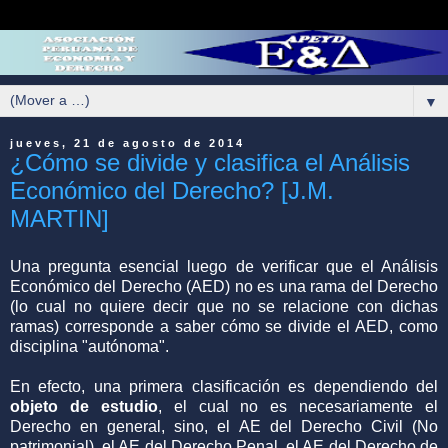
▼
jueves, 21 de agosto de 2014
¿Cómo se divide y clasifica el Análisis
Económico del Derecho? [J.M.
MARTIN]
Una pregunta esencial luego de verificar que el Análisis
Económico del Derecho (AED) no es una rama del Derecho
(lo cual no quiere decir que no se relacione con dichas
ramas) corresponde a saber cómo se divide el AED, como
disciplina "autónoma".
En efecto, una primera clasificación es dependiendo del
objeto de estudio
, el cual no es necesariamente el
Derecho en general, sino, el AE del Derecho Civil (No
patrimonial), el AE del Derecho Penal, el AE del Derecho de