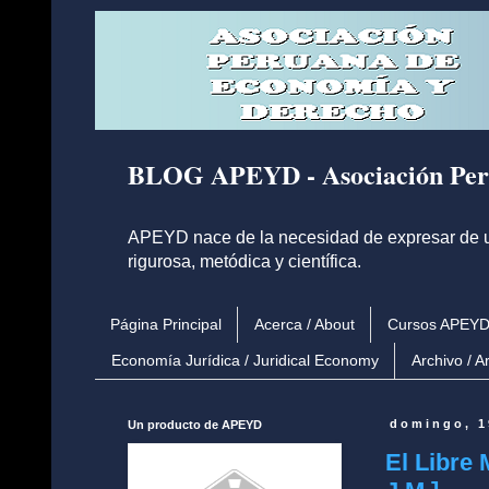
BLOG APEYD - Asociación Per
APEYD nace de la necesidad de expresar de una
rigurosa, metódica y científica.
Página Principal
Acerca / About
Cursos APEY
Economía Jurídica / Juridical Economy
Archivo / A
Un producto de APEYD
domingo, 1
El Libre 