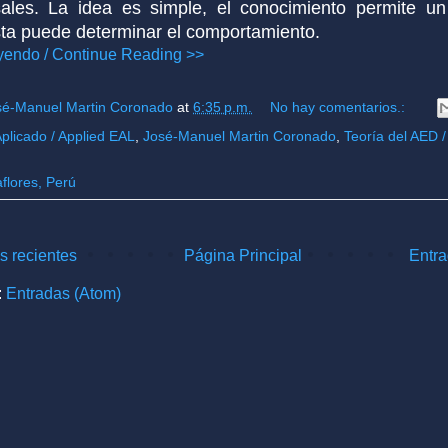
ales. La idea es simple, el conocimiento permite u
ésta puede determinar el comportamiento.
yendo / Continue Reading >>
sé-Manuel Martin Coronado
at
6:35 p.m.
No hay comentarios.:
plicado / Applied EAL
,
José-Manuel Martin Coronado
,
Teoría del AED /
aflores, Perú
s recientes
Página Principal
Entra
:
Entradas (Atom)