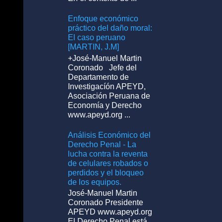
Enfoque económico
práctico del daño moral:
El caso peruano
[MARTIN, J.M]
+José-Manuel Martin
Coronado Jefe del
Departamento de
Investigacíón APEYD,
Asociación Peruana de
Economía y Derecho
www.apeyd.org ...
Análisis Económico del
Derecho Penal - La
lucha contra la reventa
de celulares robados o
perdidos y el bloqueo
de los equipos.
José-Manuel Martin
Coronado Presidente
APEYD www.apeyd.org
El Derecho Penal está