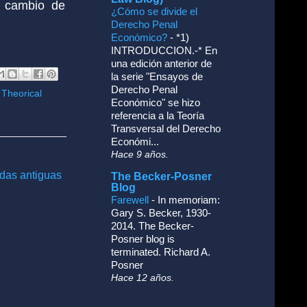
n cambio de
¿Cómo se divide el
Derecho Penal
Económico?
-
*1)
INTRODUCCION.-* En
una edición anterior de
la serie "Ensayos de
Derecho Penal
 Theorical
Económico" se hizo
referencia a la Teoría
Transversal del Derecho
Económi...
Hace 9 años.
das antiguas
The Becker-Posner
Blog
Farewell
-
In memoriam:
Gary S. Becker, 1930-
2014. The Becker-
Posner blog is
terminated. Richard A.
Posner
Hace 12 años.