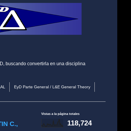
, buscando convertirla en una disciplina
EAL
EyD Parte General / L&E General Theory
Vistas a la página totales
118,724
IN C.,