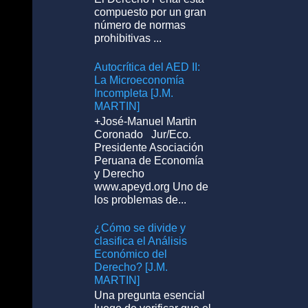
compuesto por un gran
número de normas
prohibitivas ...
Autocrítica del AED II:
La Microeconomía
Incompleta [J.M.
MARTIN]
+José-Manuel Martin
Coronado Jur/Eco.
Presidente Asociación
Peruana de Economía
y Derecho
www.apeyd.org Uno de
los problemas de...
¿Cómo se divide y
clasifica el Análisis
Económico del
Derecho? [J.M.
MARTIN]
Una pregunta esencial