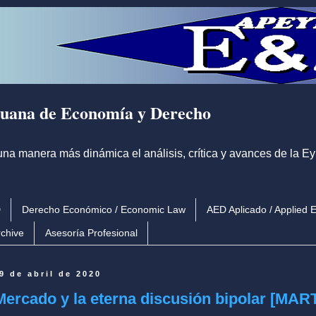
uana de Economía y Derecho
 manera más dinámica el análisis, crítica y avances de la EyD
D
Derecho Económico / Economic Law
AED Aplicado / Applied 
rchive
Asesoría Profesional
9 de abril de 2020
Mercado y la eterna discusión bipolar [MART