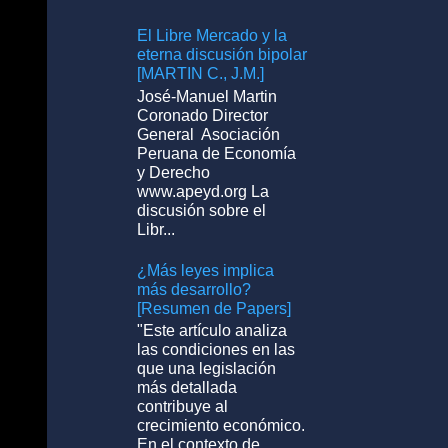
El Libre Mercado y la
eterna discusión bipolar
[MARTIN C., J.M.]
José-Manuel Martin
Coronado Director
General Asociación
Peruana de Economía
y Derecho
www.apeyd.org La
discusión sobre el
Libr...
¿Más leyes implica
más desarrollo?
[Resumen de Papers]
"Este artículo analiza
las condiciones en las
que una legislación
más detallada
contribuye al
crecimiento económico.
En el contexto de ...