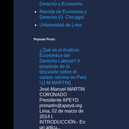
Derecho y Economía
Revista de Economía y
Derecho (U. Chicago)
Universidad de Lima
Popular Posts
¿Qué es el Análisis
Económico del
Derecho Laboral? A
propósito de la
discusión sobre el
salario mínimo en Perú
I [J-M MARTIN]
José-Manuel MARTIN
CORONADO
Presidente APEYD
jmmartin@apeyd.org
Lima, 02 de marzo de
2014 I.
INTRODUCCIÓN.- En
un artícu...