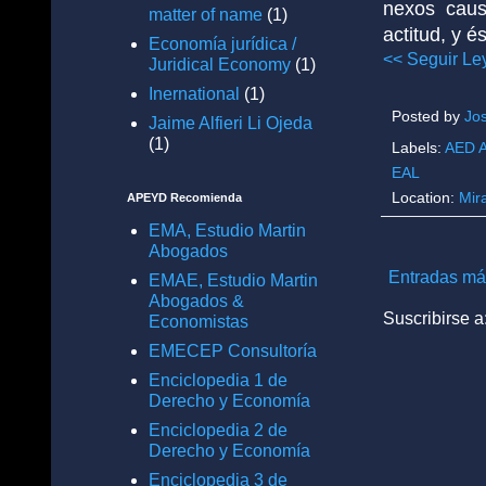
nexos caus
matter of name
(1)
actitud, y 
Economía jurídica /
<< Seguir Le
Juridical Economy
(1)
Inernational
(1)
Posted by
Jo
Jaime Alfieri Li Ojeda
(1)
Labels:
AED A
EAL
Location:
Mir
APEYD Recomienda
EMA, Estudio Martin
Abogados
Entradas má
EMAE, Estudio Martin
Abogados &
Suscribirse a
Economistas
EMECEP Consultoría
Enciclopedia 1 de
Derecho y Economía
Enciclopedia 2 de
Derecho y Economía
Enciclopedia 3 de